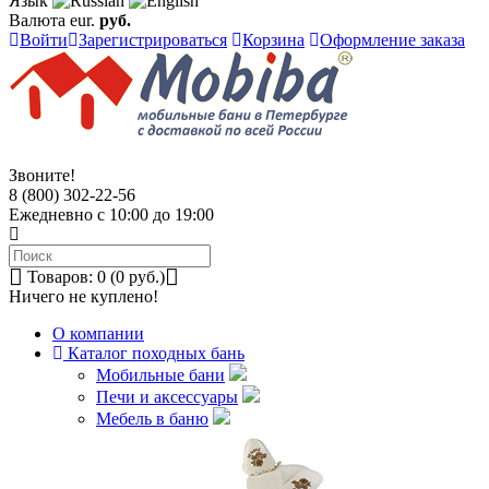
Язык
Валюта
eur.
руб.
Войти
Зарегистрироваться
Корзина
Оформление заказа
Звоните!
8 (800) 302-22-56
Ежедневно с 10:00 до 19:00
Товаров: 0 (0 руб.)
Ничего не куплено!
О компании
Каталог походных бань
Мобильные бани
Печи и аксессуары
Мебель в баню