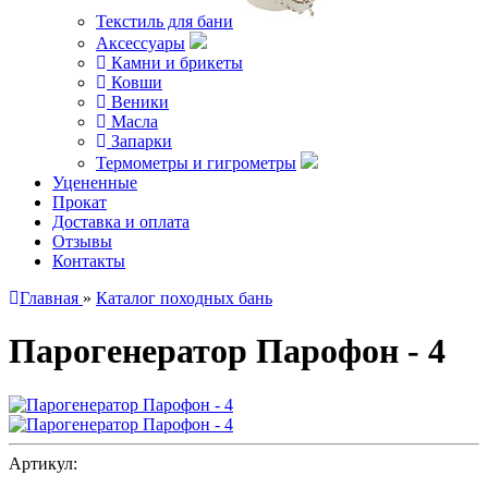
Текстиль для бани
Аксессуары
Камни и брикеты
Ковши
Веники
Масла
Запарки
Термометры и гигрометры
Уцененные
Прокат
Доставка и оплата
Отзывы
Контакты
Главная
»
Каталог походных бань
Парогенератор Парофон - 4
Артикул: