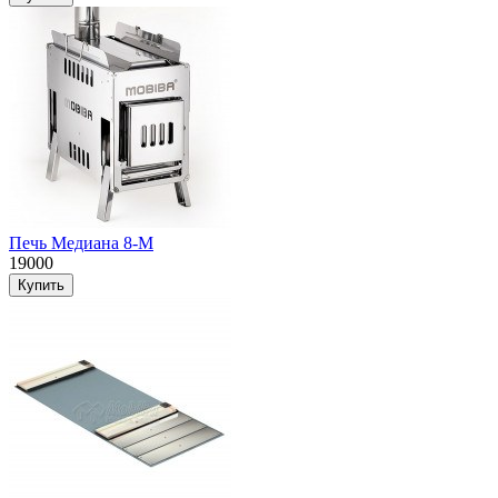
Печь Медиана 8-М
19000