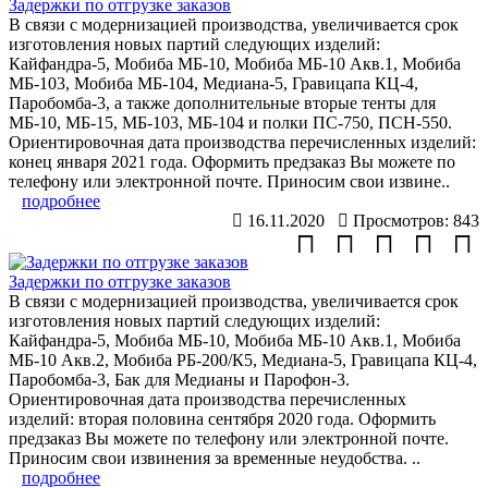
Задержки по отгрузке заказов
В связи с модернизацией производства, увеличивается срок
изготовления новых партий следующих изделий:
Кайфандра-5, Мобиба МБ-10, Мобиба МБ-10 Акв.1, Мобиба
МБ-103, Мобиба МБ-104, Медиана-5, Гравицапа КЦ-4,
Паробомба-3, а также дополнительные вторые тенты для
МБ-10, МБ-15, МБ-103, МБ-104 и полки ПС-750, ПСН-550.
Ориентировочная дата производства перечисленных изделий:
конец января 2021 года. Оформить предзаказ Вы можете по
телефону или электронной почте. Приносим свои извине..
подробнее
16.11.2020
Просмотров: 843
Задержки по отгрузке заказов
В связи с модернизацией производства, увеличивается срок
изготовления новых партий следующих изделий:
Кайфандра-5, Мобиба МБ-10, Мобиба МБ-10 Акв.1, Мобиба
МБ-10 Акв.2, Мобиба РБ-200/К5, Медиана-5, Гравицапа КЦ-4,
Паробомба-3, Бак для Медианы и Парофон-3.
Ориентировочная дата производства перечисленных
изделий: вторая половина сентября 2020 года. Оформить
предзаказ Вы можете по телефону или электронной почте.
Приносим свои извинения за временные неудобства. ..
подробнее