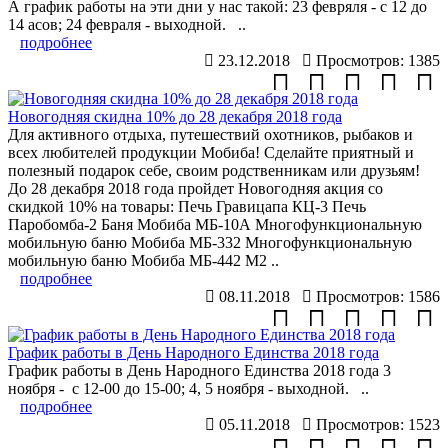
А график работы на эти дни у нас такой: 23 февряля - с 12 до
14 асов; 24 февраля - выходной. ..
подробнее
23.12.2018
Просмотров: 1385
Новогодняя скидна 10% до 28 декабря 2018 года
Для активного отдыха, путешествий охотников, рыбаков и
всех любителей продукции Мобиба! Сделайте приятный и
полезный подарок себе, своим родственникам или друзьям!
До 28 декабря 2018 года пройдет Новогодняя акция со
скидкой 10% на товары: Печь Гравицапа КЦ-3 Печь
Паробомба-2 Баня Мобиба МБ-10А Многофункциональную
мобильную баню Мобиба МБ-332 Многофункциональную
мобильную баню Мобиба МБ-442 М2 ..
подробнее
08.11.2018
Просмотров: 1586
График работы в День Народного Единства 2018 года
График работы в День Народного Единства 2018 года 3
ноября - с 12-00 до 15-00; 4, 5 ноября - выходной. ..
подробнее
05.11.2018
Просмотров: 1523