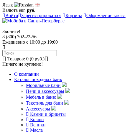
Язык
Валюта
eur.
руб.
Войти
Зарегистрироваться
Корзина
Оформление заказа
Звоните!
8 (800) 302-22-56
Ежедневно с 10:00 до 19:00
Товаров: 0 (0 руб.)
Ничего не куплено!
О компании
Каталог походных бань
Мобильные бани
Печи и аксессуары
Мебель в баню
Текстиль для бани
Аксессуары
Камни и брикеты
Ковши
Веники
Масла