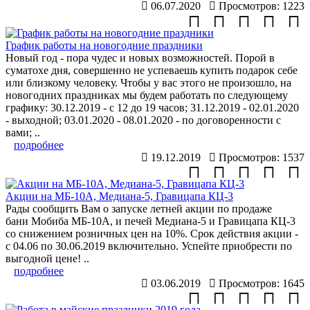
06.07.2020
Просмотров: 1223
График работы на новогодние праздники
Новый год - пора чудес и новых возможностей. Порой в
суматохе дня, совершенно не успеваешь купить подарок себе
или близкому человеку. Чтобы у вас этого не произошло, на
новогодних праздниках мы будем работать по следующему
графику: 30.12.2019 - с 12 до 19 часов; 31.12.2019 - 02.01.2020
- выходной; 03.01.2020 - 08.01.2020 - по договоренности с
вами; ..
подробнее
19.12.2019
Просмотров: 1537
Акции на МБ-10А, Медиана-5, Гравицапа КЦ-3
Рады сообщить Вам о запуске летней акции по продаже
бани Мобиба МБ-10А, и печей Медиана-5 и Гравицапа КЦ-3
со снижением розничных цен на 10%. Срок действия акции -
с 04.06 по 30.06.2019 включительно. Успейте приобрести по
выгодной цене! ..
подробнее
03.06.2019
Просмотров: 1645