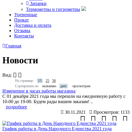
Запарки
Термометры и гигрометры
Уцененные
Прокат
Доставка и оплата
Отзывы
Контакты
Главная
Новости
Вид:
На странице:
15
25
50
Сортировать по:
названию
дате
просмотрам
Изменение в часах работы магазина
С 01 декабря 2021 года мы перешли на ежедневную работу с
10-00 до 19-00. Будем рады вашим заказам! ..
подробнее
30.11.2021
Просмотров: 1133
График работы в День Народного Единства 2021 года