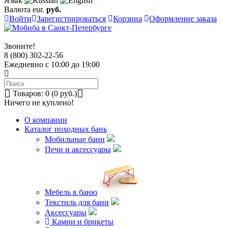
Язык
Валюта
eur.
руб.
Войти
Зарегистрироваться
Корзина
Оформление заказа
Звоните!
8 (800) 302-22-56
Ежедневно с 10:00 до 19:00
Товаров: 0 (0 руб.)
Ничего не куплено!
О компании
Каталог походных бань
Мобильные бани
Печи и аксессуары
Мебель в баню
Текстиль для бани
Аксессуары
Камни и брикеты