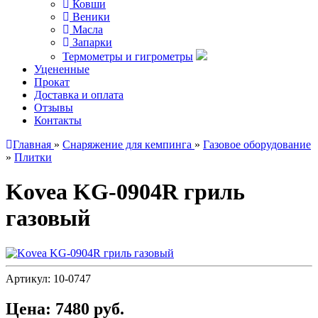
Ковши
Веники
Масла
Запарки
Термометры и гигрометры
Уцененные
Прокат
Доставка и оплата
Отзывы
Контакты
Главная
»
Снаряжение для кемпинга
»
Газовое оборудование
»
Плитки
Kovea KG-0904R гриль
газовый
Артикул:
10-0747
Цена:
7480 руб.