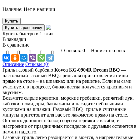
Наличие:
Нет в наличии
Купить быстро в 1 клик
В закладки
В сравнение
Отзывов: 0
|
Написать отзыв
Описание
Отзывы (0)
Гриль газовый барбекю
Kovea KG-0904R Dream BBQ
—
настольный газовый BBQ-гриль для приготовления пищи
прямо на столе – на шпажках или на решетке. Если вы сами
участвуете в процессе, блюдо всегда получается красивым и
вкусным.
Возьмите сырые креветки, морские гребешки, репчатый лук,
кабачки, помидоры, баклажаны и насадите небольшими
кусочками на шпажки. Газовый BBQ- гриль в считанные
минуты приготовит для вас это лакомство прямо на столе.
Осталось дополнить блюдо соусом терияки с васаби, и
настроение от праздничных посиделок с друзьями останется в
памяти надолго.
Газовый гриль легко разбирается и моется, а нагревательные