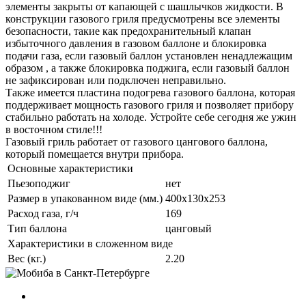
элементы закрыты от капающей с шашлычков жидкости. В
конструкции газового гриля предусмотрены все элементы
безопасности, такие как предохранительный клапан
избыточного давления в газовом баллоне и блокировка
подачи газа, если газовый баллон установлен ненадлежащим
образом , а также блокировка поджига, если газовый баллон
не зафиксирован или подключен неправильно.
Также имеется пластина подогрева газового баллона, которая
поддерживает мощность газового гриля и позволяет прибору
стабильно работать на холоде. Устройте себе сегодня же ужин
в восточном стиле!!!
Газовый гриль работает от газового цангового баллона,
который помещается внутри прибора.
Основные характеристики
Пьезоподжиг
нет
Размер в упакованном виде (мм.)
400x130x253
Расход газа, г/ч
169
Тип баллона
цанговый
Характеристики в сложенном виде
Вес (кг.)
2.20