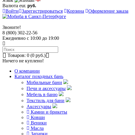
Язык
Валюта
eur.
руб.
Войти
Зарегистрироваться
Корзина
Оформление заказа
Звоните!
8 (800) 302-22-56
Ежедневно с 10:00 до 19:00
Товаров: 0 (0 руб.)
Ничего не куплено!
О компании
Каталог походных бань
Мобильные бани
Печи и аксессуары
Мебель в баню
Текстиль для бани
Аксессуары
Камни и брикеты
Ковши
Веники
Масла
Запарки