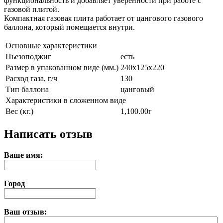
функциональность и добавляет уверенности при работе с
газовой плитой.
Компактная газовая плита работает от цангового газового
баллона, который помещается внутри.
Основные характеристики
Пьезоподжиг
есть
Размер в упакованном виде (мм.)
240x125x220
Расход газа, г/ч
130
Тип баллона
цанговый
Характеристики в сложенном виде
Вес (кг.)
1,100.00г
Написать отзыв
Ваше имя:
Город
Ваш отзыв: