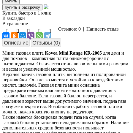
Купить быстро в 1 клик
В закладки
В сравнение
Отзывов: 0
|
Написать отзыв
Описание
Отзывы (0)
Мини газовая плита
Kovea Mini Range KR-2005
для дачи и
для походов – компактная плита одноконфорочная с
пьезоподжигом. Отличается от аналогов меньшими размером
и весом и увеличенной мощностью.
Верхняя панель газовой плиты выполнена из полированной
нержавейки. Она легко моется и устойчива к воздействиям
кислот, щелочей. Газовая плита мини оснащена
предохранительным клапаном избыточного давления в
газовом баллоне. Если газовый баллон перегреется, и
давление возрастет выше допустимого значения, подача газа
сразу же прекратится. Возобновить работу газовой плитки
можно, нажав красную кнопку на редукторе.
Также имеется блокировка подачи газа на случай, когда
газовый баллон установлен ненадлежащим образом. Наличие
дополнительных средств безопасности повышает