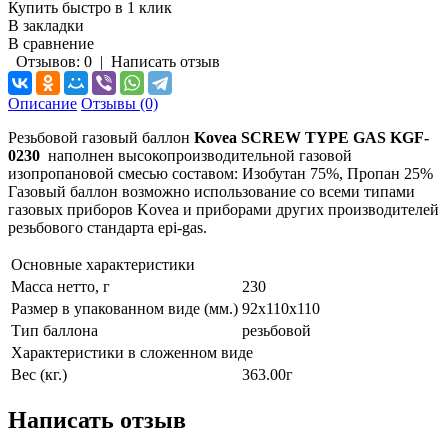
Купить быстро в 1 клик
В закладки
В сравнение
Отзывов: 0
|
Написать отзыв
Описание
Отзывы (0)
Резьбовой газовый баллон
Kovea SCREW TYPE GAS KGF-
0230
наполнен высокопроизводительной газовой
изопропановой смесью составом: Изобутан 75%, Пропан 25%
Газовый баллон возможно использование со всеми типами
газовых приборов Kovea и приборами других производителей
резьбового стандарта epi-gas.
Основные характеристики
Масса нетто, г
230
Размер в упакованном виде (мм.)
92x110x110
Тип баллона
резьбовой
Характеристики в сложенном виде
Вес (кг.)
363.00г
Написать отзыв