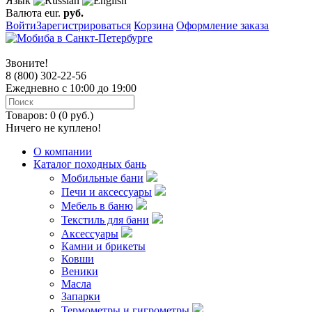
Язык
Валюта
eur.
руб.
Войти
Зарегистрироваться
Корзина
Оформление заказа
Звоните!
8 (800) 302-22-56
Ежедневно с 10:00 до 19:00
Товаров: 0 (0 руб.)
Ничего не куплено!
О компании
Каталог походных бань
Мобильные бани
Печи и аксессуары
Мебель в баню
Текстиль для бани
Аксессуары
Камни и брикеты
Ковши
Веники
Масла
Запарки
Термометры и гигрометры