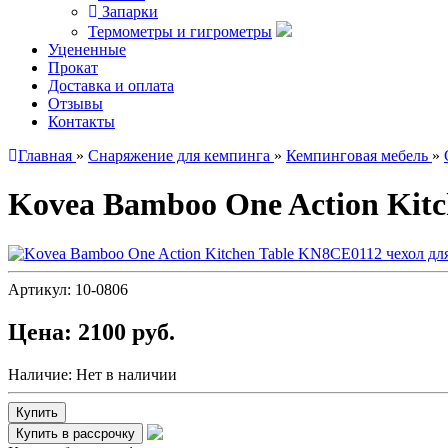
Запарки
Термометры и гигрометры
Уцененные
Прокат
Доставка и оплата
Отзывы
Контакты
Главная
»
Снаряжение для кемпинга
»
Кемпинговая мебель
»
Kovea Bamboo One Action Kitc
Артикул:
10-0806
Цена:
2100 руб.
Наличие:
Нет в наличии