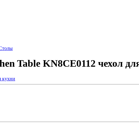
Столы
hen Table KN8CE0112 чехол дл