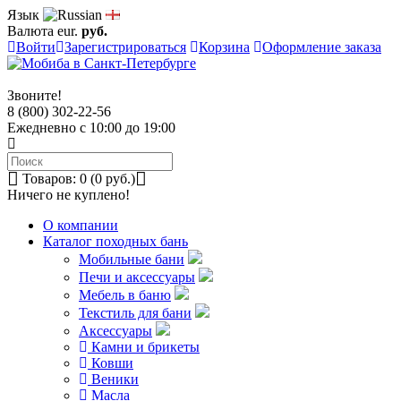
Язык
Валюта
eur.
руб.
Войти
Зарегистрироваться
Корзина
Оформление заказа
Звоните!
8 (800) 302-22-56
Ежедневно с 10:00 до 19:00
Товаров: 0 (0 руб.)
Ничего не куплено!
О компании
Каталог походных бань
Мобильные бани
Печи и аксессуары
Мебель в баню
Текстиль для бани
Аксессуары
Камни и брикеты
Ковши
Веники
Масла