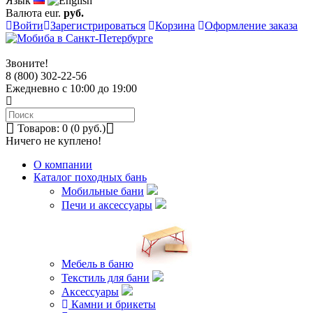
Язык
Валюта
eur.
руб.
Войти
Зарегистрироваться
Корзина
Оформление заказа
Звоните!
8 (800) 302-22-56
Ежедневно с 10:00 до 19:00
Товаров: 0 (0 руб.)
Ничего не куплено!
О компании
Каталог походных бань
Мобильные бани
Печи и аксессуары
Мебель в баню
Текстиль для бани
Аксессуары
Камни и брикеты