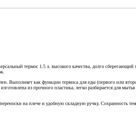
ерсальный термос 1.5 л. высокого качества, долго сберегающий 
ж.
н. Выполняет как функции термоса для еды (первого или второго
изготовлена из прочного пластика, легко разбирается для мытья
переноски на плече и удобную складную ручку. Сохранность тем