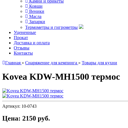
Камни и брикеты
Ковши
Веники
Масла
Запарки
Термометры и гигрометры
Уцененные
Прокат
Доставка и оплата
Отзывы
Контакты
Главная
»
Снаряжение для кемпинга
»
Товары для кухни
Kovea KDW-MH1500 термос
Артикул:
10-0743
Цена:
2150 руб.