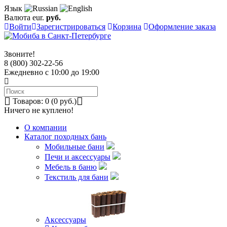
Язык
Валюта
eur.
руб.
Войти
Зарегистрироваться
Корзина
Оформление заказа
Звоните!
8 (800) 302-22-56
Ежедневно с 10:00 до 19:00
Товаров: 0 (0 руб.)
Ничего не куплено!
О компании
Каталог походных бань
Мобильные бани
Печи и аксессуары
Мебель в баню
Текстиль для бани
Аксессуары