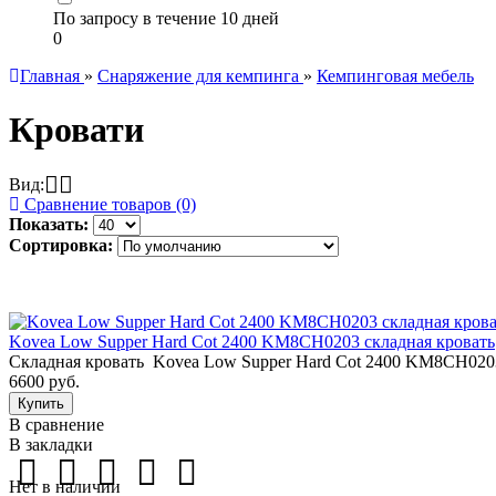
По запросу в течение 10 дней
0
Главная
»
Снаряжение для кемпинга
»
Кемпинговая мебель
Кровати
Вид:
Сравнение товаров (0)
Показать:
Сортировка:
Kovea Low Supper Hard Cot 2400 KM8CH0203 складная кровать
Складная кровать Kovea Low Supper Hard Cot 2400 KM8CH0203
6600 руб.
В сравнение
В закладки
Нет в наличии