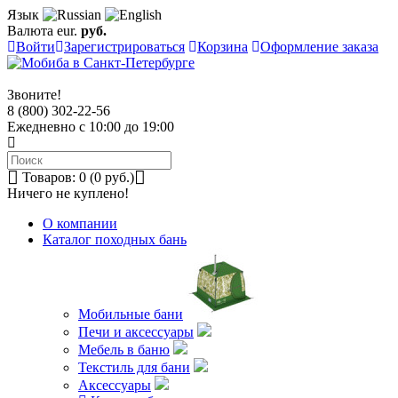
Язык
Валюта
eur.
руб.
Войти
Зарегистрироваться
Корзина
Оформление заказа
Звоните!
8 (800) 302-22-56
Ежедневно с 10:00 до 19:00
Товаров: 0 (0 руб.)
Ничего не куплено!
О компании
Каталог походных бань
Мобильные бани
Печи и аксессуары
Мебель в баню
Текстиль для бани
Аксессуары