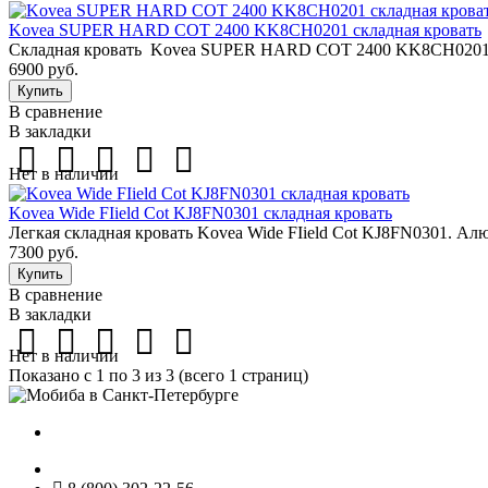
Kovea SUPER HARD COT 2400 KK8CH0201 складная кровать
Складная кровать Kovea SUPER HARD COT 2400 KK8CH0201. С
6900 руб.
В сравнение
В закладки
Нет в наличии
Kovea Wide FIield Cot KJ8FN0301 складная кровать
Легкая складная кровать Kovea Wide FIield Cot KJ8FN0301. Ал
7300 руб.
В сравнение
В закладки
Нет в наличии
Показано с 1 по 3 из 3 (всего 1 страниц)